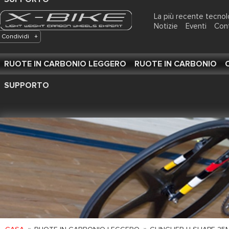
La più recente tecnol
Notizie
Eventi
Con
Condividi
+
RUOTE IN CARBONIO LEGGERO
RUOTE IN CARBONIO
SUPPORTO