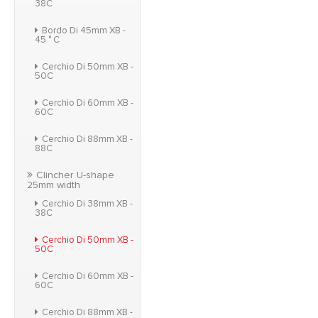
38C
Bordo Di 45mm XB -
45 ° C
Cerchio Di 50mm XB -
50C
Cerchio Di 60mm XB -
60C
Cerchio Di 88mm XB -
88C
Clincher U-shape
25mm width
Cerchio Di 38mm XB -
38C
Cerchio Di 50mm XB -
50C
Cerchio Di 60mm XB -
60C
Cerchio Di 88mm XB -