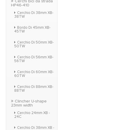
Cerchi bici da strada
HP46-410
Cerchio Di 38mm XB-
38TW
Bordo Di 45mm XB-
45TW
Cerchio Di 50mm XB-
50TW
Cerchio Di 56mm XB-
56TW
Cerchio Di 60mm XB-
60TW
Cerchio Di 88mm XB-
88TW
Clincher U-shape
23mm width
Cerchio 24mm XB -
24C
Cerchio Di 38mm XB -