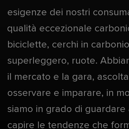
esigenze dei nostri consuma
qualità eccezionale carboni
biciclette, cerchi in carboni
superleggero, ruote. Abbia
il mercato e la gara, ascolta
osservare e imparare, in m
siamo in grado di guardare 
capire le tendenze che form