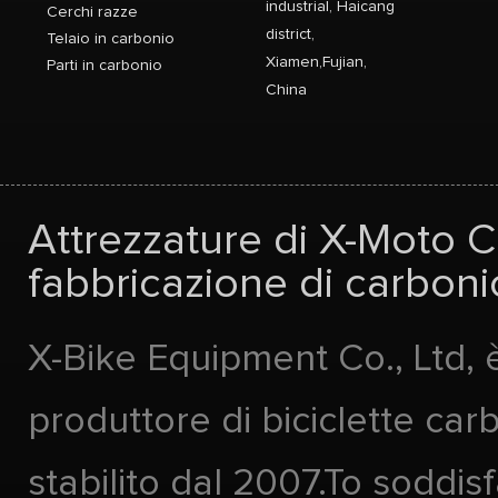
industrial, Haicang
Cerchi razze
district,
Telaio in carbonio
Xiamen,Fujian,
Parti in carbonio
China
Attrezzature di X-Moto Co
fabbricazione di carbonio
X-Bike Equipment Co., Ltd, 
produttore di biciclette car
stabilito dal 2007.To soddis