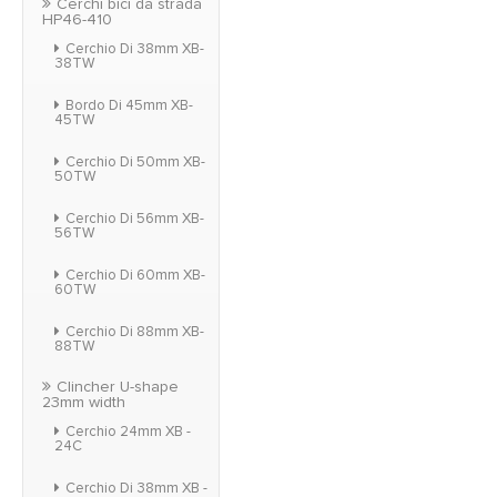
Cerchi bici da strada
HP46-410
Cerchio Di 38mm XB-
38TW
Bordo Di 45mm XB-
45TW
Cerchio Di 50mm XB-
50TW
Cerchio Di 56mm XB-
56TW
Cerchio Di 60mm XB-
60TW
Cerchio Di 88mm XB-
88TW
Clincher U-shape
23mm width
Cerchio 24mm XB -
24C
Cerchio Di 38mm XB -