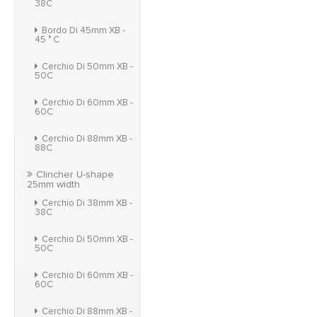
38C
Bordo Di 45mm XB -
45 ° C
Cerchio Di 50mm XB -
50C
Cerchio Di 60mm XB -
60C
Cerchio Di 88mm XB -
88C
Clincher U-shape
25mm width
Cerchio Di 38mm XB -
38C
Cerchio Di 50mm XB -
50C
Cerchio Di 60mm XB -
60C
Cerchio Di 88mm XB -