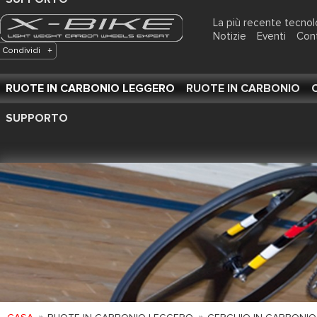
La più recente tecnol
Notizie
Eventi
Con
Condividi
+
RUOTE IN CARBONIO LEGGERO
RUOTE IN CARBONIO
SUPPORTO