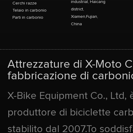
industrial, Haicang
Cerchi razze
district,
Telaio in carbonio
Xiamen,Fujian,
Parti in carbonio
China
Attrezzature di X-Moto Co
fabbricazione di carbonio
X-Bike Equipment Co., Ltd, 
produttore di biciclette car
stabilito dal 2007.To soddis