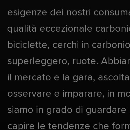
esigenze dei nostri consuma
qualità eccezionale carboni
biciclette, cerchi in carboni
superleggero, ruote. Abbia
il mercato e la gara, ascolta
osservare e imparare, in m
siamo in grado di guardare 
capire le tendenze che form