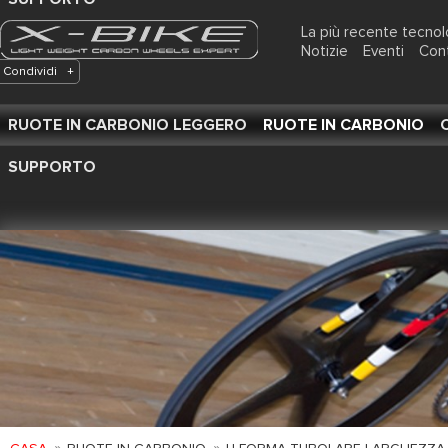
La più recente tecnol
Notizie
Eventi
Con
Condividi
+
RUOTE IN CARBONIO LEGGERO
RUOTE IN CARBONIO
SUPPORTO