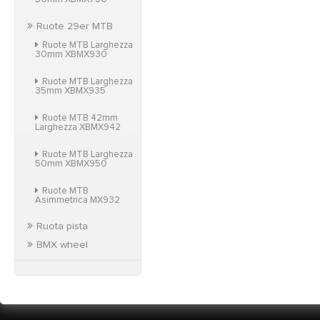
Ruote 29er MTB
Ruote MTB Larghezza
30mm XBMX930
Ruote MTB Larghezza
35mm XBMX935
Ruote MTB 42mm
Larghezza XBMX942
Ruote MTB Larghezza
50mm XBMX950
Ruote MTB
Asimmetrica MX932
Ruota pista
BMX wheel