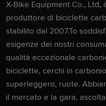
X-Bike Equipment Co., Ltd, 
produttore di biciclette car
stabilito dal 2007.To soddis
esigenze dei nostri consuma
qualità eccezionale carboni
biciclette, cerchi in carboni
superleggero, ruote. Abbia
il mercato e la gara, ascolta