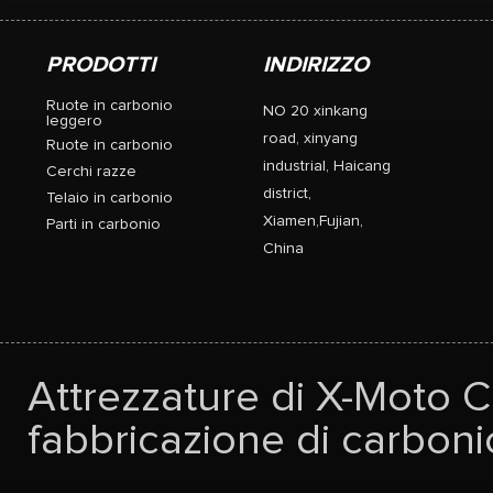
PRODOTTI
INDIRIZZO
Ruote in carbonio
NO 20 xinkang
leggero
road, xinyang
Ruote in carbonio
industrial, Haicang
Cerchi razze
district,
Telaio in carbonio
Xiamen,Fujian,
Parti in carbonio
China
Attrezzature di X-Moto Co
fabbricazione di carbonio