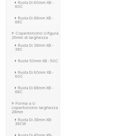
Ruota Di 60mm XB -
60C
Ruota Di 88mm XB -
88C
Copertoncino U-figura
25mm di larghezza
Ruota Di 38mm XB -
38C
Ruote 50mm XB - 50C
Ruota Di 60mm XB -
60C
Ruota Di 88mm XB -
88C
Forma a U
copertoncino larghezza
28mm
Ruota Di 38mm XB-
38CW
Ruota Di 45mm XB-