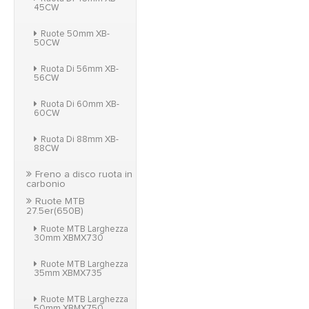
45CW
Ruote 50mm XB-
50CW
Ruota Di 56mm XB-
56CW
Ruota Di 60mm XB-
60CW
Ruota Di 88mm XB-
88CW
Freno a disco ruota in
carbonio
Ruote MTB
27.5er(650B)
Ruote MTB Larghezza
30mm XBMX730
Ruote MTB Larghezza
35mm XBMX735
Ruote MTB Larghezza
50mm XBMX750