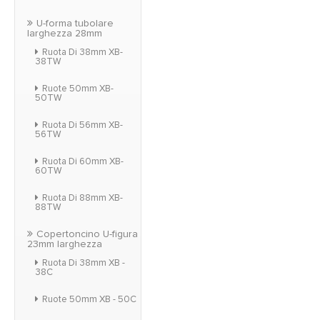
U-forma tubolare
larghezza 28mm
Ruota Di 38mm XB-
38TW
Ruote 50mm XB-
50TW
Ruota Di 56mm XB-
56TW
Ruota Di 60mm XB-
60TW
Ruota Di 88mm XB-
88TW
Copertoncino U-figura
23mm larghezza
Ruota Di 38mm XB -
38C
Ruote 50mm XB - 50C