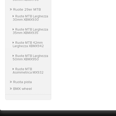
Ruote 29er MTB
Ruote MTB Larghezza
30mm XBMX930
Ruote MTB Larghezza
35mm XBMX935
Ruote MTB 42mm
Larghezza XBMX942
Ruote MTB Larghezza
50mm XBMX950
Ruote MTB
Asimmetrica MX932
Ruota pista
BMX wheel