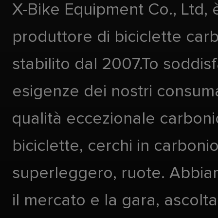
X-Bike Equipment Co., Ltd, 
produttore di biciclette car
stabilito dal 2007.To soddis
esigenze dei nostri consuma
qualità eccezionale carboni
biciclette, cerchi in carboni
superleggero, ruote. Abbia
il mercato e la gara, ascolta