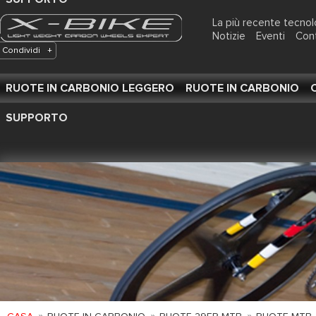
La più recente tecnol
Notizie
Eventi
Con
Condividi
+
RUOTE IN CARBONIO LEGGERO
RUOTE IN CARBONIO
SUPPORTO