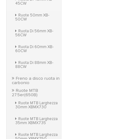
45CW
Ruote 50mm XB-
50CW
Ruota Di 56mm XB-
56CW
Ruota Di 60mm XB-
60CW
Ruota Di 88mm XB-
88CW
Freno a disco ruota in
carbonio
Ruote MTB
27.5er(650B)
Ruote MTB Larghezza
30mm XBMX730
Ruote MTB Larghezza
35mm XBMX735
Ruote MTB Larghezza
50mm XBMX750