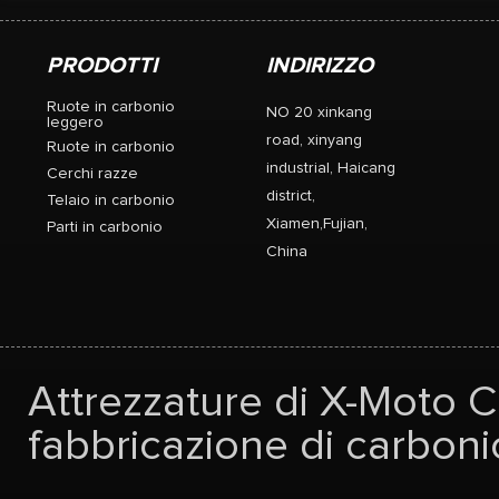
PRODOTTI
INDIRIZZO
Ruote in carbonio
NO 20 xinkang
leggero
road, xinyang
Ruote in carbonio
industrial, Haicang
Cerchi razze
district,
Telaio in carbonio
Xiamen,Fujian,
Parti in carbonio
China
Attrezzature di X-Moto Co
fabbricazione di carbonio