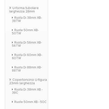
U-forma tubolare
larghezza 28mm
Ruota Di 38mm XB-
38TW
Ruote 50mm XB-
50TW
Ruota Di 56mm XB-
56TW
Ruota Di 60mm XB-
60TW
Ruota Di 88mm XB-
88TW
Copertoncino U-figura
23mm larghezza
Ruota Di 38mm XB -
38C
Ruote 50mm XB - 50C