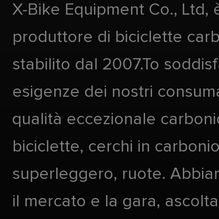
X-Bike Equipment Co., Ltd, 
produttore di biciclette car
stabilito dal 2007.To soddis
esigenze dei nostri consuma
qualità eccezionale carboni
biciclette, cerchi in carboni
superleggero, ruote. Abbia
il mercato e la gara, ascolta