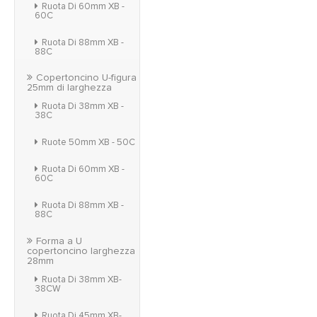
Ruota Di 60mm XB -
60C
Ruota Di 88mm XB -
88C
Copertoncino U-figura
25mm di larghezza
Ruota Di 38mm XB -
38C
Ruote 50mm XB - 50C
Ruota Di 60mm XB -
60C
Ruota Di 88mm XB -
88C
Forma a U
copertoncino larghezza
28mm
Ruota Di 38mm XB-
38CW
Ruota Di 45mm XB-