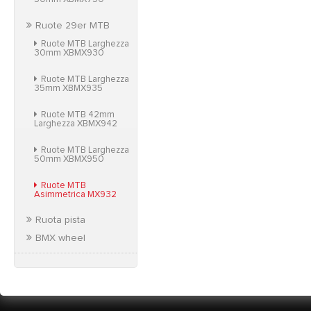
Ruote 29er MTB
Ruote MTB Larghezza
30mm XBMX930
Ruote MTB Larghezza
35mm XBMX935
Ruote MTB 42mm
Larghezza XBMX942
Ruote MTB Larghezza
50mm XBMX950
Ruote MTB
Asimmetrica MX932
Ruota pista
BMX wheel