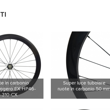
TI
e in carbonio
Super luce tubolare
eggero EX HP46-
ruote in carbonio 50 m
310-CX
 cerchi & ruote è una
Ruote in carbonio superleggero
novazione. versione di
tubolare 50mm 1. il peso più