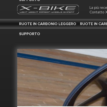
La più rec
Contatto X
RUOTE IN CARBONIO LEGGERO
RUOTE IN CA
SUPPORTO