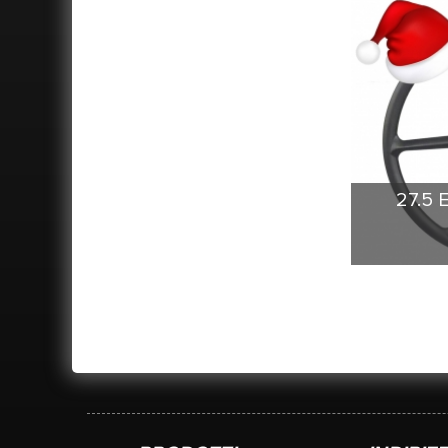
larghezz
forte
preceden
struttura 
peso è in
utili
Germania
con grande
27.5 