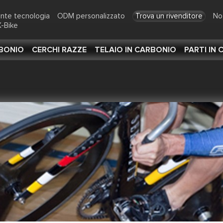
ente tecnologia
ODM personalizzato
Trova un rivenditore
No
-Bike
RBONIO
CERCHI RAZZE
TELAIO IN CARBONIO
PARTI IN