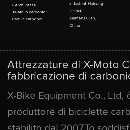
industrial, Haicang
Cerchi razze
district,
Telaio in carbonio
Xiamen,Fujian,
Parti in carbonio
China
Attrezzature di X-Moto Co
fabbricazione di carbonio
X-Bike Equipment Co., Ltd, 
produttore di biciclette car
stabilito dal 2007.To soddis