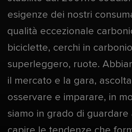
esigenze dei nostri consuma
qualità eccezionale carboni
biciclette, cerchi in carboni
superleggero, ruote. Abbia
il mercato e la gara, ascolta
osservare e imparare, in m
siamo in grado di guardare 
capire le tendenze che form