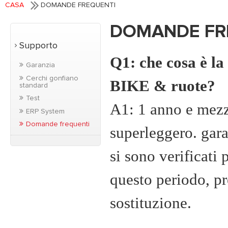
CASA
DOMANDE FREQUENTI
DOMANDE FR
Supporto
Q1: che cosa è la
Garanzia
Cerchi gonfiano
BIKE & ruote?
standard
Test
A1: 1 anno e mezzo
ERP System
Domande frequenti
superleggero. gar
si sono verificati 
questo periodo, pr
sostituzione.