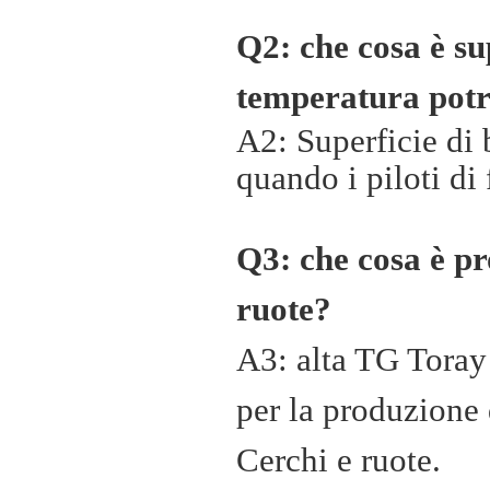
Q2: che cosa è su
temperatura potr
A2: Superficie di
quando i piloti di 
Q3: che cosa è pr
ruote?
A3: alta TG Toray
per la produzione 
Cerchi e ruote.