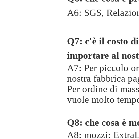
A6: SGS, Relazion
Q7: c'è il costo 
importare al nos
A7: Per piccolo or
nostra fabbrica pa
Per ordine di mas
vuole molto temp
Q8: che cosa è mo
A8: mozzi:
ExtraL