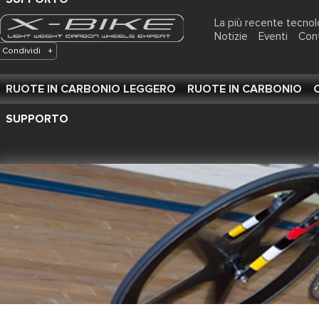
La più recente tecnol
Notizie
Eventi
Con
Condividi
+
RUOTE IN CARBONIO LEGGERO
RUOTE IN CARBONIO
SUPPORTO