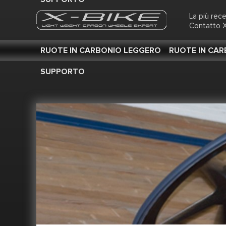
La più rec
Contatto X
RUOTE IN CARBONIO LEGGERO
RUOTE IN CA
SUPPORTO