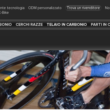
ente tecnologia
ODM personalizzato
Trova un rivenditore
No
-Bike
RBONIO
CERCHI RAZZE
TELAIO IN CARBONIO
PARTI IN