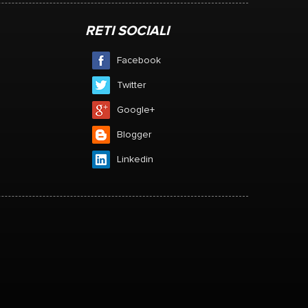
RETI SOCIALI
Facebook
Twitter
Google+
Blogger
Linkedin