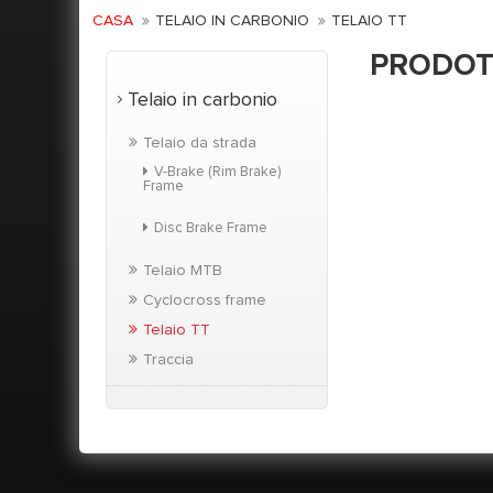
CASA
TELAIO IN CARBONIO
TELAIO TT
PRODOT
Telaio in carbonio
Telaio da strada
V-Brake (rim Brake)
Frame
Disc Brake Frame
Telaio MTB
Cyclocross frame
Telaio TT
Traccia