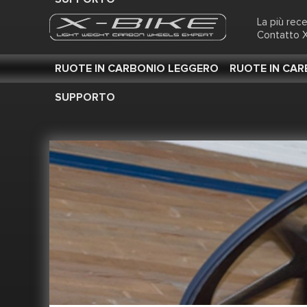
La più rec
Contatto X
RUOTE IN CARBONIO LEGGERO
RUOTE IN CA
SUPPORTO