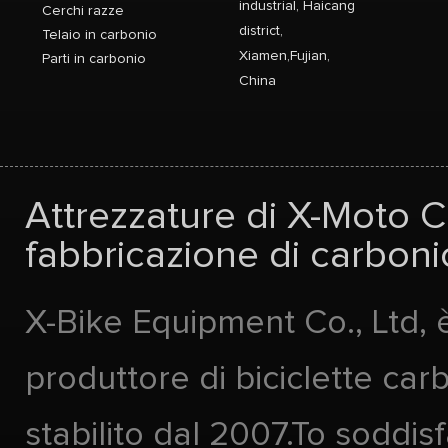
industrial, Haicang
Cerchi razze
district,
Telaio in carbonio
Xiamen,Fujian,
Parti in carbonio
China
Attrezzature di X-Moto Co
fabbricazione di carbonio
X-Bike Equipment Co., Ltd, 
produttore di biciclette car
stabilito dal 2007.To soddis