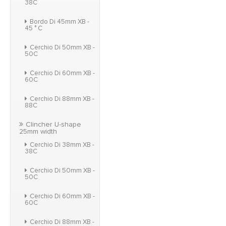
38C
Bordo Di 45mm XB -
45 ° C
Cerchio Di 50mm XB -
50C
Cerchio Di 60mm XB -
60C
Cerchio Di 88mm XB -
88C
Clincher U-shape
25mm width
Cerchio Di 38mm XB -
38C
Cerchio Di 50mm XB -
50C
Cerchio Di 60mm XB -
60C
Cerchio Di 88mm XB -