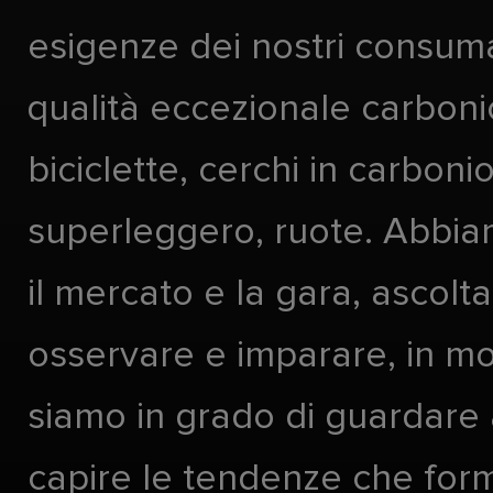
esigenze dei nostri consuma
qualità eccezionale carboni
biciclette, cerchi in carboni
superleggero, ruote. Abbia
il mercato e la gara, ascolta
osservare e imparare, in m
siamo in grado di guardare 
capire le tendenze che form