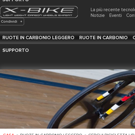
La più recente tecnol
Notizie
Eventi
Con
Condividi
+
RUOTE IN CARBONIO LEGGERO
RUOTE IN CARBONIO
SUPPORTO