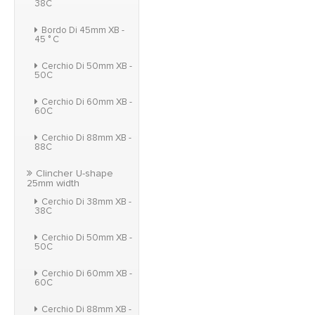
38C
Bordo Di 45mm XB -
45 ° C
Cerchio Di 50mm XB -
50C
Cerchio Di 60mm XB -
60C
Cerchio Di 88mm XB -
88C
Clincher U-shape
25mm width
Cerchio Di 38mm XB -
38C
Cerchio Di 50mm XB -
50C
Cerchio Di 60mm XB -
60C
Cerchio Di 88mm XB -