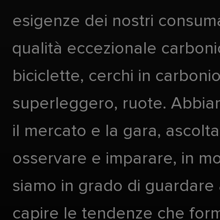
esigenze dei nostri consuma
qualità eccezionale carboni
biciclette, cerchi in carboni
superleggero, ruote. Abbia
il mercato e la gara, ascolta
osservare e imparare, in m
siamo in grado di guardare 
capire le tendenze che form