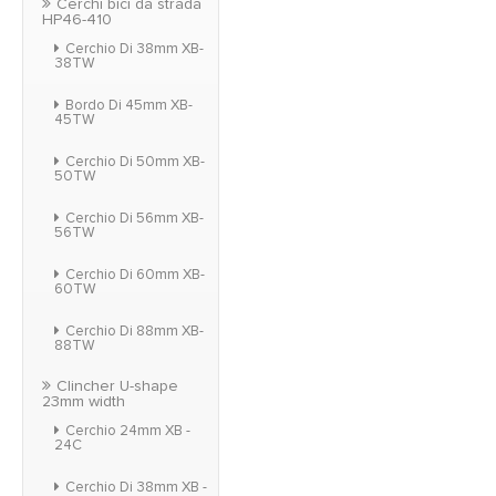
Cerchi bici da strada
HP46-410
Cerchio Di 38mm XB-
38TW
Bordo Di 45mm XB-
45TW
Cerchio Di 50mm XB-
50TW
Cerchio Di 56mm XB-
56TW
Cerchio Di 60mm XB-
60TW
Cerchio Di 88mm XB-
88TW
Clincher U-shape
23mm width
Cerchio 24mm XB -
24C
Cerchio Di 38mm XB -