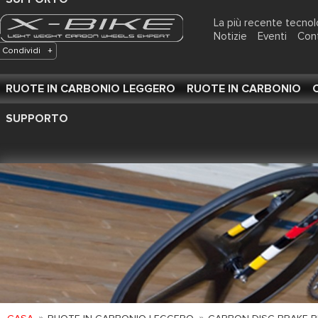
La più recente tecnol
Notizie
Eventi
Con
Condividi
+
RUOTE IN CARBONIO LEGGERO
RUOTE IN CARBONIO
SUPPORTO