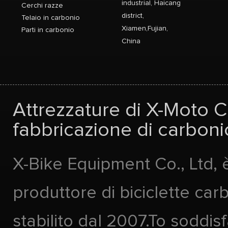
industrial, Haicang
Cerchi razze
district,
Telaio in carbonio
Xiamen,Fujian,
Parti in carbonio
China
Attrezzature di X-Moto Co
fabbricazione di carbonio
X-Bike Equipment Co., Ltd, 
produttore di biciclette car
stabilito dal 2007.To soddis