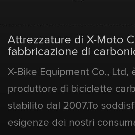
Attrezzature di X-Moto Co
fabbricazione di carbonio
X-Bike Equipment Co., Ltd, 
produttore di biciclette car
stabilito dal 2007.To soddis
esigenze dei nostri consuma