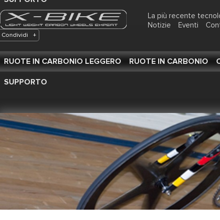
La più recente tecnol
Notizie
Eventi
Con
Condividi
+
RUOTE IN CARBONIO LEGGERO
RUOTE IN CARBONIO
SUPPORTO