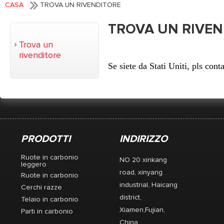
CASA
TROVA UN RIVENDITORE
TROVA UN RIVEN
Trova un
rivenditore
Se siete da Stati Uniti, pls con
PRODOTTI
INDIRIZZO
Ruote in carbonio
NO 20 xinkang
leggero
road, xinyang
Ruote in carbonio
industrial, Haicang
Cerchi razze
district,
Telaio in carbonio
Xiamen,Fujian,
Parti in carbonio
China