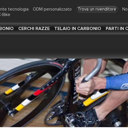
ente tecnologia
ODM personalizzato
Trova un rivenditore
No
-Bike
RBONIO
CERCHI RAZZE
TELAIO IN CARBONIO
PARTI IN