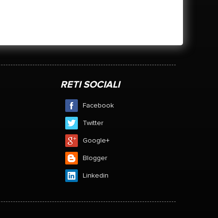
RETI SOCIALI
Facebook
Twitter
Google+
Blogger
Linkedin