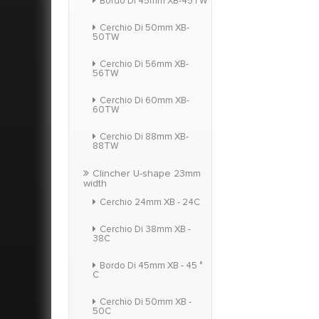
Bordo Di 45mm XB-45TW
Cerchio Di 50mm XB-
50TW
Cerchio Di 56mm XB-
56TW
Cerchio Di 60mm XB-
60TW
Cerchio Di 88mm XB-
88TW
Clincher U-shape 23mm
width
Cerchio 24mm XB - 24C
Cerchio Di 38mm XB -
38C
Bordo Di 45mm XB - 45 °
C
Cerchio Di 50mm XB -
50C