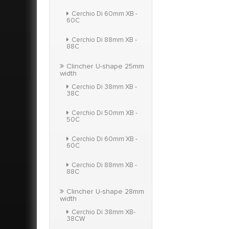
Cerchio Di 60mm XB -
60C
Cerchio Di 88mm XB -
88C
Clincher U-shape 25mm
width
Cerchio Di 38mm XB -
38C
Cerchio Di 50mm XB -
50C
Cerchio Di 60mm XB -
60C
Cerchio Di 88mm XB -
88C
Clincher U-shape 28mm
width
Cerchio Di 38mm XB-
38CW