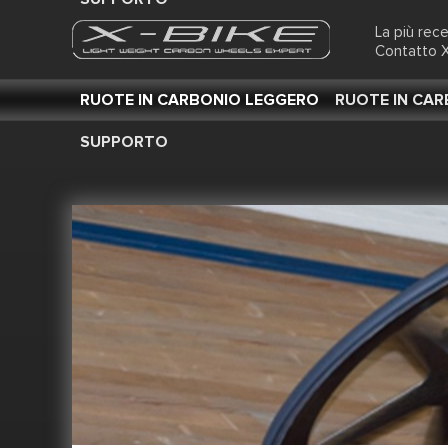
La più rec
Contatto X
RUOTE IN CARBONIO LEGGERO
RUOTE IN CA
SUPPORTO