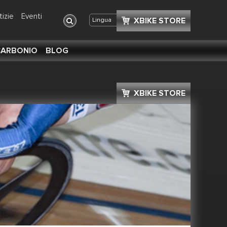
tizie
Eventi
XBIKE STORE
Condividi
+
Lingua
 CARBONIO
BLOG
XBIKE STORE