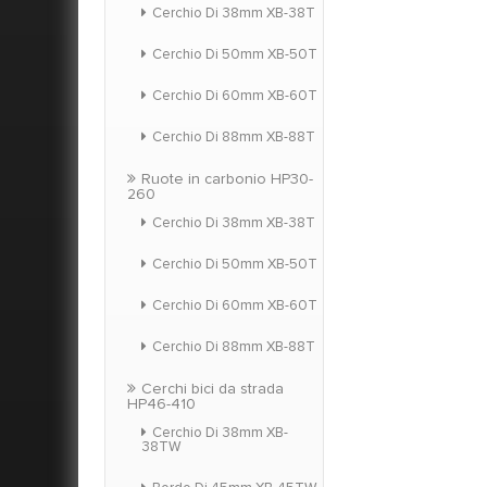
recente.
Cerchio Di 38mm XB-38T
23mm di 
Cerchio Di 50mm XB-50T
Cerchio Di 60mm XB-60T
Cerchio Di 88mm XB-88T
Ruote in carbonio HP30-
260
Cerchio Di 38mm XB-38T
Cerchio Di 50mm XB-50T
Cerchio Di 60mm XB-60T
Cerchio Di 88mm XB-88T
Cerchi bici da strada
HP46-410
Cerchio Di 38mm XB-
38TW