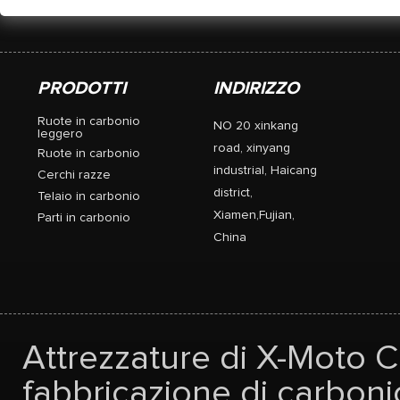
PRODOTTI
INDIRIZZO
Ruote in carbonio
NO 20 xinkang
leggero
road, xinyang
Ruote in carbonio
industrial, Haicang
Cerchi razze
district,
Telaio in carbonio
Xiamen,Fujian,
Parti in carbonio
China
Attrezzature di X-Moto Co
fabbricazione di carbonio