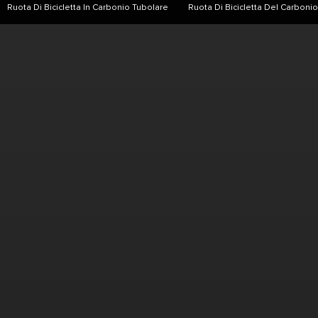
Ruota Di Bicicletta In Carbonio Tubolare
Ruota Di Bicicletta Del Carbon