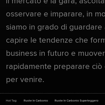
il mercato e la gara, ascolta
osservare e imparare, in m
siamo in grado di guardare 
capire le tendenze che form
business in futuro e muover
rapidamente preparare ciò
per venire.
Hot Tag:
Ruote In Carbonio
Ruote In Carbonio Superleggero