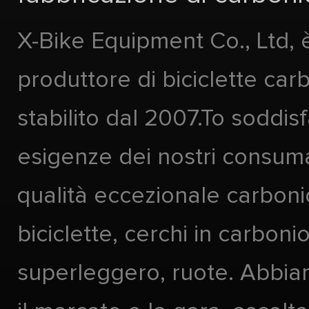
X-Bike Equipment Co., Ltd, 
produttore di biciclette car
stabilito dal 2007.To soddis
esigenze dei nostri consuma
qualità eccezionale carboni
biciclette, cerchi in carboni
superleggero, ruote. Abbia