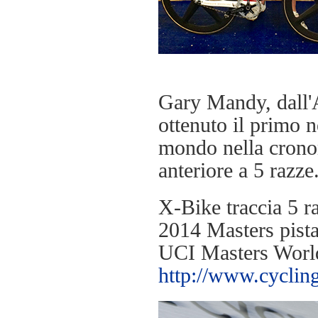
Gary Mandy, dall'A
ottenuto il primo n
mondo nella crono
anteriore a 5 razze
X-Bike traccia 5 r
2014 Masters pist
UCI Masters Worl
http://www.cycling