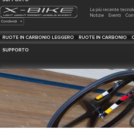
La più recente tecnol
Notizie
Eventi
Con
Condividi
+
RUOTE IN CARBONIO LEGGERO
RUOTE IN CARBONIO
SUPPORTO